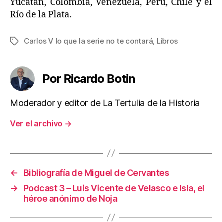
Yucatán, Colombia, Venezuela, Perú, Chile y el
Río de la Plata.
Carlos V lo que la serie no te contará
,
Libros
Etiquetas
Por Ricardo Botin
Moderador y editor de La Tertulia de la Historia
Ver el archivo
→
←
Bibliografía de Miguel de Cervantes
→
Podcast 3 – Luis Vicente de Velasco e Isla, el
héroe anónimo de Noja