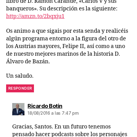
libro de D. Ramón Carande, «Carlos V y sus
banqueros». Su descripción es la siguiente:
http://amzn.to/2bqxju1
Os animo a que sigais por esta senda y realicéis
algún programa entorno a la figura del otro de
los Austrias mayores, Felipe II, así como a uno
de nuestro mejores marinos de la historia D.
Álvaro de Bazán.
Un saludo.
RESPONDER
dice:
Ricardo Botin
18/08/2016 a las 7:47 pm
Gracias, Santos. En un futuro tenemos
pensado hacer podcasts sobre los personajes