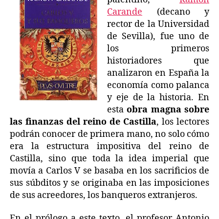
Carande
(decano y
rector de la Universidad
de Sevilla), fue uno de
los primeros
historiadores que
analizaron en España la
economía como palanca
y eje de la historia. En
esta
obra magna sobre
las finanzas del reino de Castilla
, los lectores
podrán conocer de primera mano, no solo cómo
era la estructura impositiva del reino de
Castilla, sino que toda la idea imperial que
movía a Carlos V se basaba en los sacrificios de
sus súbditos y se originaba en las imposiciones
de sus acreedores, los banqueros extranjeros.
En el prólogo a este texto, el profesor Antonio