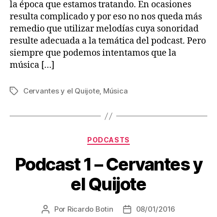
la época que estamos tratando. En ocasiones
resulta complicado y por eso no nos queda más
remedio que utilizar melodías cuya sonoridad
resulte adecuada a la temática del podcast. Pero
siempre que podemos intentamos que la
música […]
Cervantes y el Quijote
,
Música
Etiquetas
Categorías
PODCASTS
Podcast 1 – Cervantes y
el Quijote
Por
Ricardo Botin
08/01/2016
Autor
Fecha