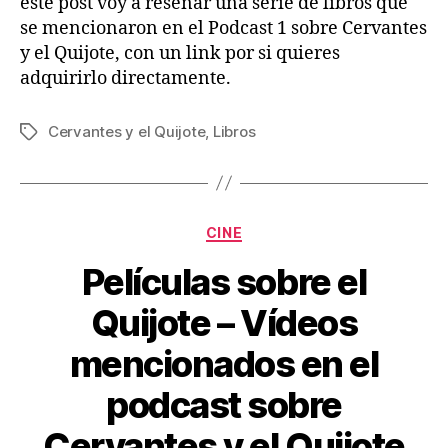
este post voy a reseñar una serie de libros que
se mencionaron en el Podcast 1 sobre Cervantes
y el Quijote, con un link por si quieres
adquirirlo directamente.
Cervantes y el Quijote
,
Libros
Etiquetas
Categorías
CINE
Películas sobre el
Quijote – Vídeos
mencionados en el
podcast sobre
Cervantes y el Quijote