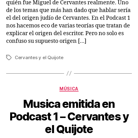
quién fue Miguel de Cervantes realmente. Uno
de los temas que más han dado que hablar sería
el del origen judío de Cervantes. En el Podcast 1
nos hacemos eco de varias teorías que tratan de
explicar el origen del escritor. Pero no solo es
confuso su supuesto origen […]
Cervantes y el Quijote
Etiquetas
Categorías
MÚSICA
Musica emitida en
Podcast 1 – Cervantes y
el Quijote