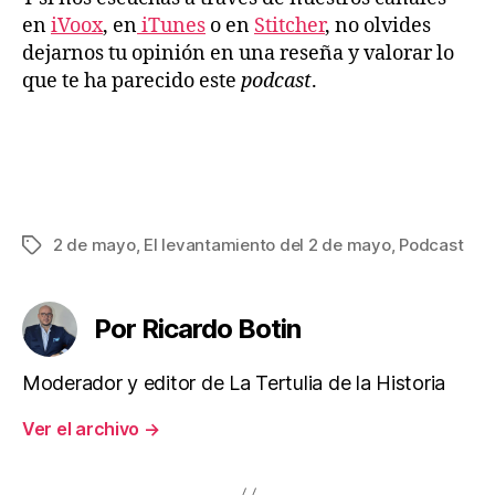
en
iVoox
, en
iTunes
o en
Stitcher
, no olvides
dejarnos tu opinión en una reseña y valorar lo
que te ha parecido este
podcast
.
2 de mayo
,
El levantamiento del 2 de mayo
,
Podcast
Etiquetas
Por Ricardo Botin
Moderador y editor de La Tertulia de la Historia
Ver el archivo
→