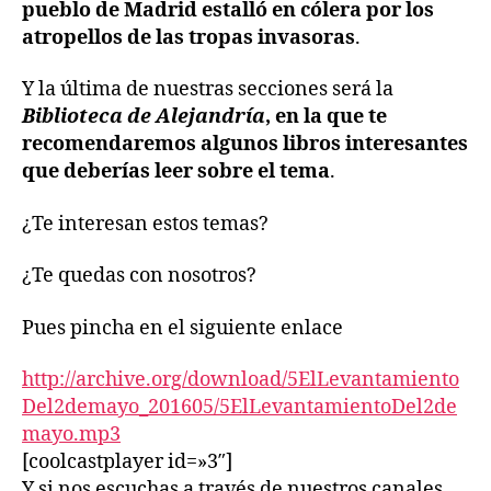
pueblo de Madrid estalló en cólera por los
atropellos de las tropas invasoras
.
Y la última de nuestras secciones será la
Biblioteca de Alejandría
, en la que te
recomendaremos algunos libros interesantes
que deberías leer sobre el tema
.
¿Te interesan estos temas?
¿Te quedas con nosotros?
Pues pincha en el siguiente enlace
http://archive.org/download/5ElLevantamiento
Del2demayo_201605/5ElLevantamientoDel2de
mayo.mp3
[coolcastplayer id=»3″]
Y si nos escuchas a través de nuestros canales